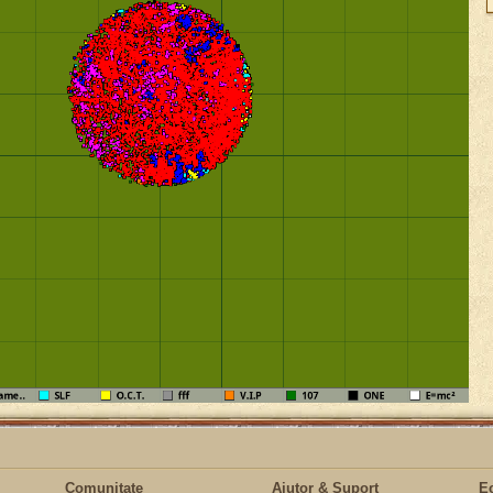
Comunitate
Ajutor & Suport
E