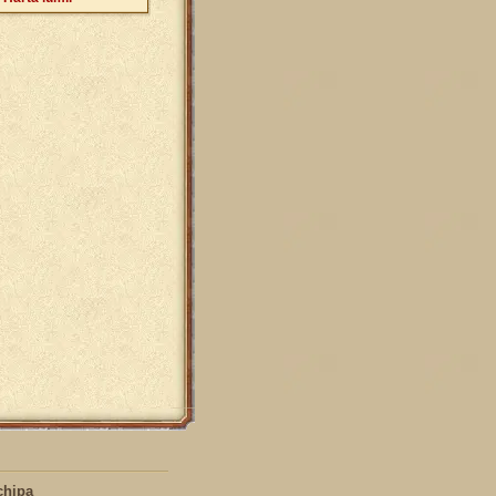
chipa