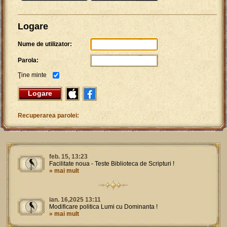
Logare
Nume de utilizator:
Parola:
Ţine minte
Logare
Recuperarea parolei:
feb. 15, 13:23
Facilitate noua - Teste Biblioteca de Scripturi !
» mai mult
ian. 16,2025 13:11
Modificare politica Lumi cu Dominanta !
» mai mult