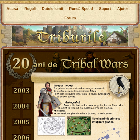
Acasă
-
Reguli
-
Datele lumii
-
Rundă Speed
-
Suport
-
Ajutor
-
Forum