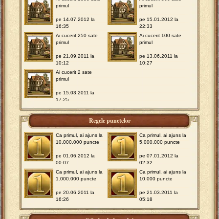
primul
primul
pe 14.07.2012 la
pe 15.01.2012 la
16:35
22:33
Ai cucerit 250 sate
Ai cucerit 100 sate
primul
primul
pe 21.09.2011 la
pe 13.06.2011 la
10:12
10:27
Ai cucerit 2 sate
primul
pe 15.03.2011 la
17:25
Regele punctelor
Ca primul, ai ajuns la
Ca primul, ai ajuns la
10.000.000 puncte
5.000.000 puncte
pe 01.06.2012 la
pe 07.01.2012 la
00:07
02:32
Ca primul, ai ajuns la
Ca primul, ai ajuns la
1.000.000 puncte
10.000 puncte
pe 20.06.2011 la
pe 21.03.2011 la
16:26
05:18