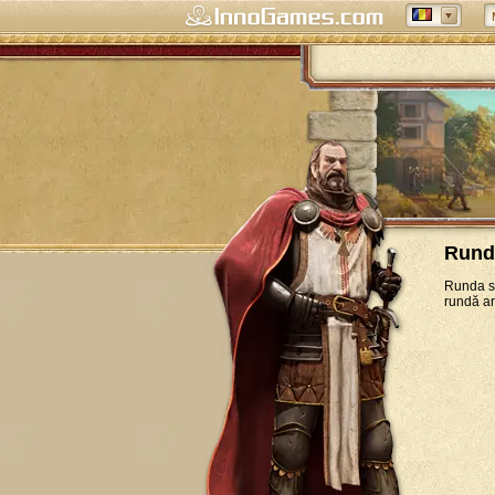
Rund
Runda sp
rundă ar