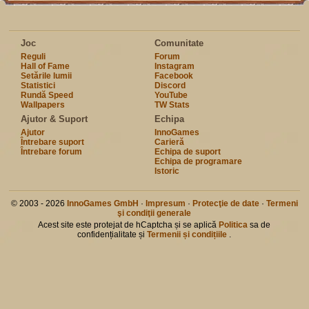
Joc
Comunitate
Reguli
Forum
Hall of Fame
Instagram
Setările lumii
Facebook
Statistici
Discord
Rundă Speed
YouTube
Wallpapers
TW Stats
Ajutor & Suport
Echipa
Ajutor
InnoGames
Întrebare suport
Carieră
Întrebare forum
Echipa de suport
Echipa de programare
Istoric
© 2003 - 2026
InnoGames GmbH
·
Impresum
·
Protecţie de date
·
Termeni
şi condiţii generale
Acest site este protejat de hCaptcha și se aplică
Politica
sa de
confidențialitate și
Termenii și condițiile
.